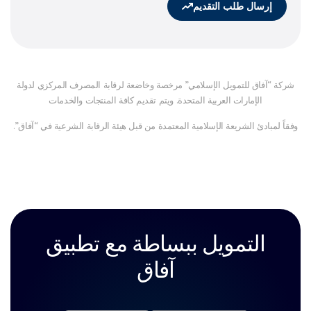
إرسال طلب التقديم
شركة “آفاق للتمويل الإسلامي” مرخصة وخاضعة لرقابة المصرف المركزي لدولة
الإمارات العربية المتحدة. ويتم تقديم كافة المنتجات والخدمات
وفقاً لمبادئ الشريعة الإسلامية المعتمدة من قبل هيئة الرقابة الشرعية في “آفاق”.
التمويل ببساطة
مع
تطبيق
آفاق