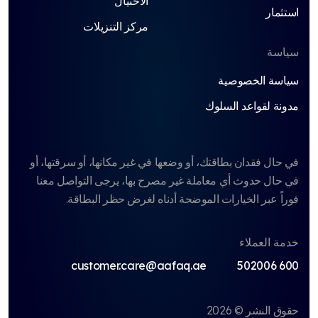
الاحتيال
استثمار
مركز التنزيلات
سياسة
سياسة الخصوصية
مدونة لقواعد السلوك
في حال فقدان بطاقتك، أو وضعها في غير مكانها، أو سرقتها، أو
في حال حدوث أي معاملة غير مصرح بها، يرجى التواصل معنا
فوراً عبر الخيارات الموضحة أدناه لغرض حظر البطاقة.
خدمة العملاء
customer.care@aafaq.ae
600 502006
حقوق النشر © 2026