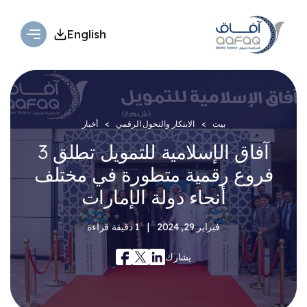
English
بيت
الابتكار والتحول الرقمي
أخبار
آفاق الإسلامية للتمويل تطلق 3
فروع رقمية متطورة في مختلف
أنحاء دولة الإمارات​
فبراير 29, 2024
|
1 دقيقة قراءة
يشارك