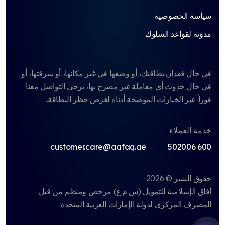
سياسة الخصوصية
مدونة لقواعد السلوك
في حال فقدان بطاقتك، أو وضعها في غير مكانها، أو سرقتها، أو
في حال حدوث أي معاملة غير مصرح بها، يرجى التواصل معنا
فوراً عبر الخيارات الموضحة أدناه لغرض حظر البطاقة.
خدمة العملاء
customer.care@aafaq.ae
600 502006
حقوق النشر © 2026
آفاق الإسلامية للتمويل (ش.م.ع)
مرخص ومنظم من قبل
المصرف المركزي لدولة الإمارات العربية المتحدة.