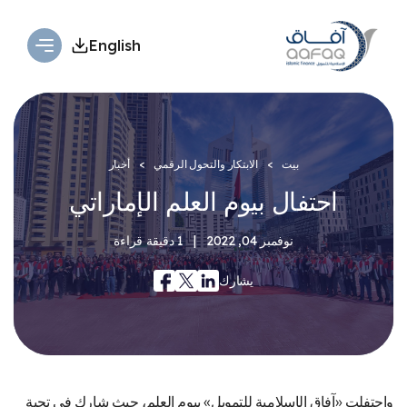
English
بيت
الابتكار والتحول الرقمي
أخبار
احتفال بيوم العلم الإماراتي
نوفمبر 04, 2022
|
1 دقيقة قراءة
يشارك
واحتفلت «آفاق الإسلامية للتمويل» بيوم العلم، حيث شارك في تحية