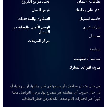
بطاقات الائتمان
محدد مواقع الفروع
اعثر على بطاقتك
فرص العمل
حاسبة التمويل
الشكاوى والملاحظات
شركة كبرى
الوعي الأمني ​​والوقاية من
الاحتيال
استثمار
مركز التنزيلات
سياسة
سياسة الخصوصية
مدونة لقواعد السلوك
في حال فقدان بطاقتك، أو وضعها في غير مكانها، أو سرقتها، أو
في حال حدوث أي معاملة غير مصرح بها، يرجى التواصل معنا
فوراً عبر الخيارات الموضحة أدناه لغرض حظر البطاقة.