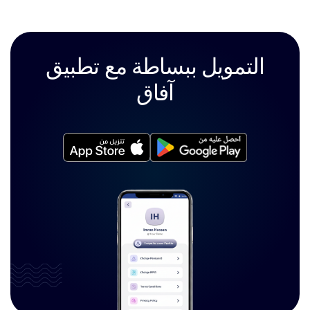
التمويل ببساطة
مع
تطبيق
آفاق