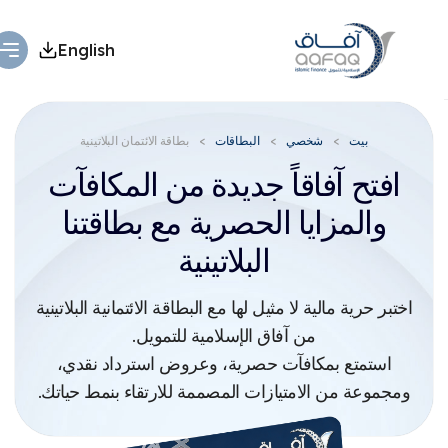
English
بيت
شخصي
البطاقات
بطاقة الائتمان البلاتينية
افتح آفاقاً جديدة من المكافآت
والمزايا
الحصرية مع بطاقتنا
البلاتينية​
اختبر حرية مالية لا مثيل لها مع البطاقة الائتمانية البلاتينية
من آفاق الإسلامية للتمويل.​
استمتع بمكافآت حصرية، وعروض استرداد نقدي،
ومجموعة من الامتيازات المصممة للارتقاء بنمط حياتك.​