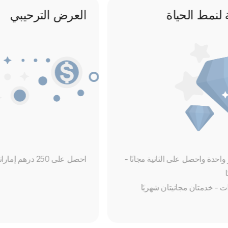
مزايا استثنائية لنمط الحياة
• فوكس سينما اشترِ واحدة واحصل على الثانية مجانًا -
4 تذاكر مجانية شهريًا
• خدمة صف السيارات - خدمتان مجانيتان شهريًا