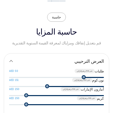
حاسبة
حاسبة
المزايا
قم بتعديل إنفاقك ومزاياك لمعرفة القيمة السنوية التقديرية
العرض الترحيبي
طلبات
AED 50
حتى 50 درهم إماراتي
نون.كوم
AED 151
حتى 50 درهم إماراتي
أمازون الإمارات
AED 250
حتى 50 درهم إماراتي
كريم
AED 250
حتى 50 درهم إماراتي