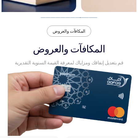
المكافآت والعروض
المكافآت والعروض
قم بتعديل إنفاقك ومزاياك لمعرفة القيمة السنوية التقديرية