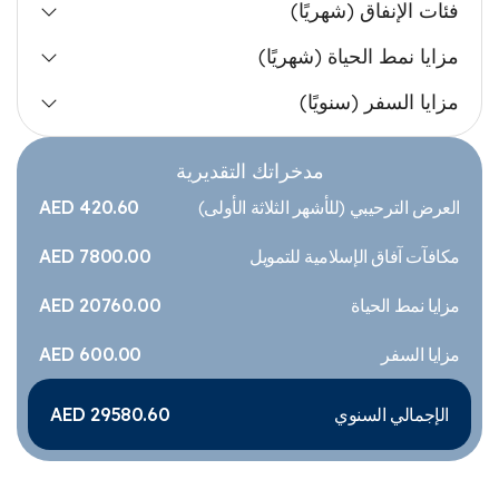
فئات الإنفاق (شهريًا)
مزايا نمط الحياة (شهريًا)
مزايا السفر (سنويًا)
مدخراتك التقديرية
العرض الترحيبي (للأشهر الثلاثة الأولى)
AED 420.60
مكافآت آفاق الإسلامية للتمويل
AED 7800.00
مزايا نمط الحياة
AED 20760.00
مزايا السفر
AED 600.00
الإجمالي السنوي
AED 29580.60